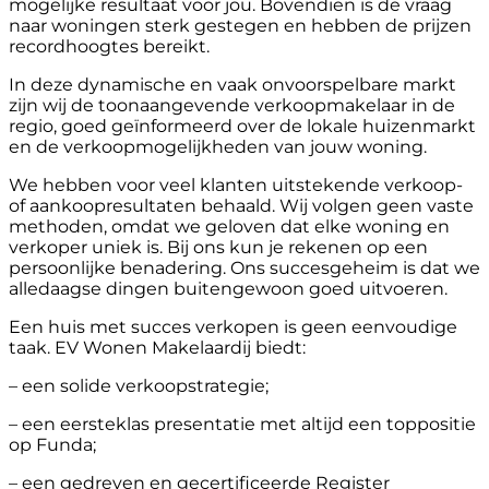
mogelijke resultaat voor jou. Bovendien is de vraag
naar woningen sterk gestegen en hebben de prijzen
recordhoogtes bereikt.
In deze dynamische en vaak onvoorspelbare markt
zijn wij de toonaangevende verkoopmakelaar in de
regio, goed geïnformeerd over de lokale huizenmarkt
en de verkoopmogelijkheden van jouw woning.
We hebben voor veel klanten uitstekende verkoop-
of aankoopresultaten behaald. Wij volgen geen vaste
methoden, omdat we geloven dat elke woning en
verkoper uniek is. Bij ons kun je rekenen op een
persoonlijke benadering. Ons succesgeheim is dat we
alledaagse dingen buitengewoon goed uitvoeren.
Een huis met succes verkopen is geen eenvoudige
taak. EV Wonen Makelaardij biedt:
– een solide verkoopstrategie;
– een eersteklas presentatie met altijd een toppositie
op Funda;
– een gedreven en gecertificeerde Register