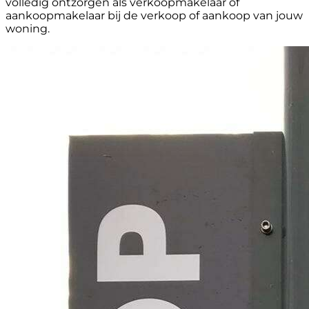
volledig ontzorgen als verkoopmakelaar of
aankoopmakelaar bij de verkoop of aankoop van jouw
woning.