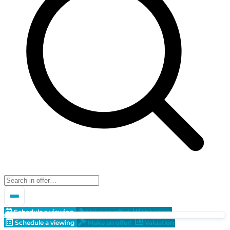
Schedule a viewing
Make an offer!
Valuation
Schedule a viewing
Make an offer!
Valuation