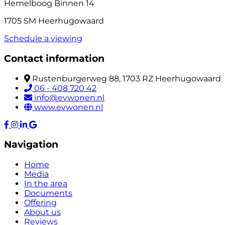
Hemelboog Binnen 14
1705 SM Heerhugowaard
Schedule a viewing
Contact information
Rustenburgerweg 88, 1703 RZ Heerhugowaard
06 - 408 720 42
info@evwonen.nl
www.evwonen.nl
Navigation
Home
Media
In the area
Documents
Offering
About us
Reviews