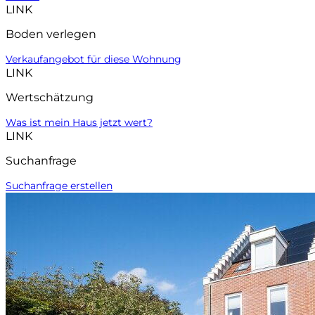
LINK
Boden verlegen
Verkaufangebot für diese Wohnung
LINK
Wertschätzung
Was ist mein Haus jetzt wert?
LINK
Suchanfrage
Suchanfrage erstellen