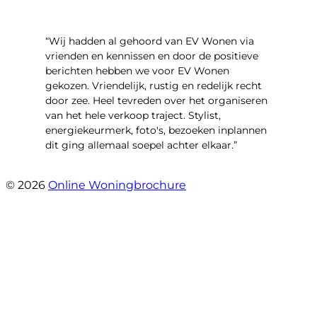
“Wij hadden al gehoord van EV Wonen via
vrienden en kennissen en door de positieve
berichten hebben we voor EV Wonen
gekozen. Vriendelijk, rustig en redelijk recht
door zee. Heel tevreden over het organiseren
van het hele verkoop traject. Stylist,
energiekeurmerk, foto's, bezoeken inplannen
dit ging allemaal soepel achter elkaar.”
- Paltrokmolen 14
© 2026
Online Woningbrochure