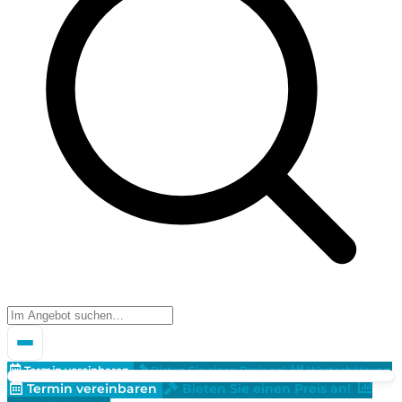
Termin vereinbaren
Bieten Sie einen Preis an!
Wertschätzung
Termin vereinbaren
Bieten Sie einen Preis an!