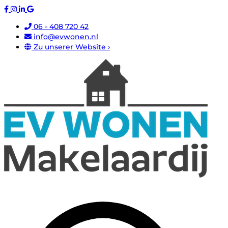
06 - 408 720 42
info@evwonen.nl
Zu unserer Website ›