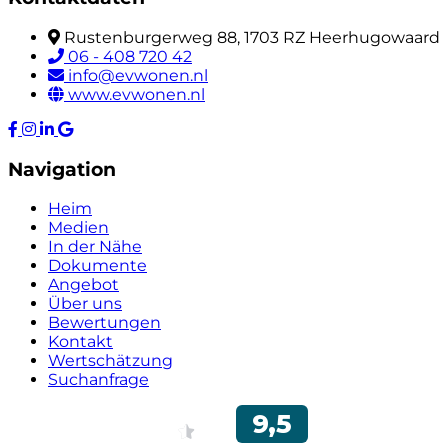
Rustenburgerweg 88, 1703 RZ Heerhugowaard
06 - 408 720 42
info@evwonen.nl
www.evwonen.nl
Navigation
Heim
Medien
In der Nähe
Dokumente
Angebot
Über uns
Bewertungen
Kontakt
Wertschätzung
Suchanfrage