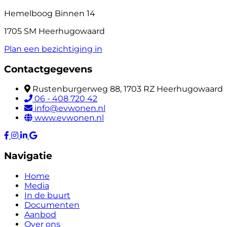
Hemelboog Binnen 14
1705 SM Heerhugowaard
Plan een bezichtiging in
Contactgegevens
Rustenburgerweg 88, 1703 RZ Heerhugowaard
06 - 408 720 42
info@evwonen.nl
www.evwonen.nl
Navigatie
Home
Media
In de buurt
Documenten
Aanbod
Over ons