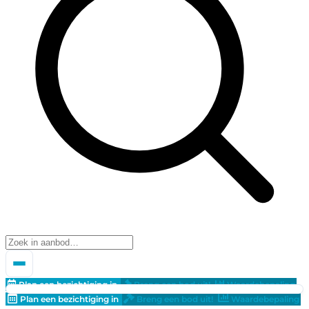
Plan een bezichtiging in
Breng een bod uit!
Waardebepaling
Plan een bezichtiging in
Breng een bod uit!
Waardebepaling